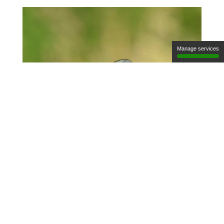
Manage services