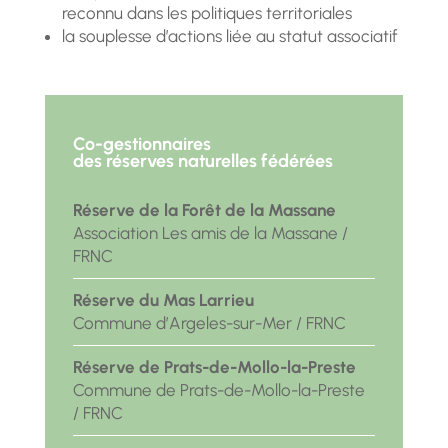
reconnu dans les politiques territoriales
la souplesse d’actions liée au statut associatif
Co-gestionnaires
des réserves naturelles fédérées
Réserve de la Forêt de la Massane
Association Les amis de la Massane /
FRNC
Réserve du Mas Larrieu
Commune d’Argeles-sur-Mer / FRNC
Réserve de Prats-de-Mollo-la-Preste
Commune de Prats-de-Mollo-la-Preste
/ FRNC