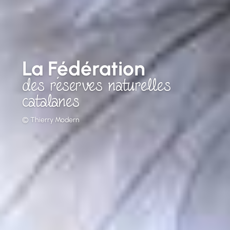
La Fédération
des réserves naturelles
catalanes
© Thierry Modern