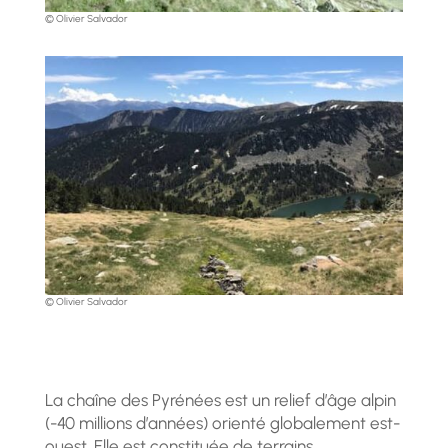
© Olivier Salvador
© Olivier Salvador
La chaîne des Pyrénées est un relief d’âge alpin
(-40 millions d’années) orienté globalement est-
ouest. Elle est constituée de terrains