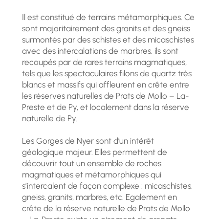
Il est constitué de terrains métamorphiques. Ce
sont majoritairement des granits et des gneiss
surmontés par des schistes et des micaschistes
avec des intercalations de marbres. ils sont
recoupés par de rares terrains magmatiques,
tels que les spectaculaires filons de quartz très
blancs et massifs qui affleurent en crête entre
les réserves naturelles de Prats de Mollo – La-
Preste et de Py, et localement dans la réserve
naturelle de Py.
Les Gorges de Nyer sont d’un intérêt
géologique majeur. Elles permettent de
découvrir tout un ensemble de roches
magmatiques et métamorphiques qui
s’intercalent de façon complexe : micaschistes,
gneiss, granits, marbres, etc. Egalement en
crête de la réserve naturelle de Prats de Mollo