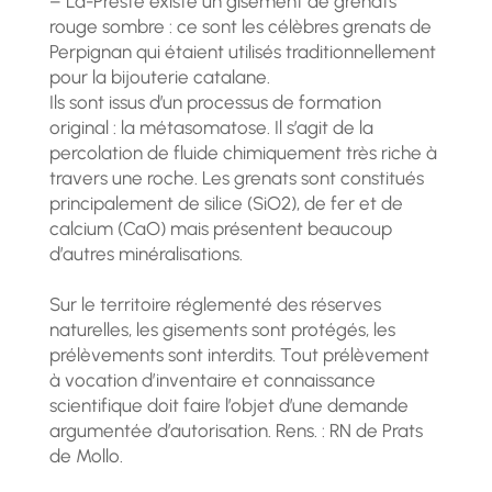
– La-Preste existe un gisement de grenats
rouge sombre : ce sont les célèbres grenats de
Perpignan qui étaient utilisés traditionnellement
pour la bijouterie catalane.
Ils sont issus d’un processus de formation
original : la métasomatose. Il s’agit de la
percolation de fluide chimiquement très riche à
travers une roche. Les grenats sont constitués
principalement de silice (SiO2), de fer et de
calcium (CaO) mais présentent beaucoup
d’autres minéralisations.
Sur le territoire réglementé des réserves
naturelles, les gisements sont protégés, les
prélèvements sont interdits. Tout prélèvement
à vocation d’inventaire et connaissance
scientifique doit faire l’objet d’une demande
argumentée d’autorisation. Rens. : RN de Prats
de Mollo.