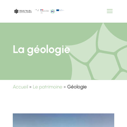
La géologie
Accueil
»
Le patrimoine
»
Géologie