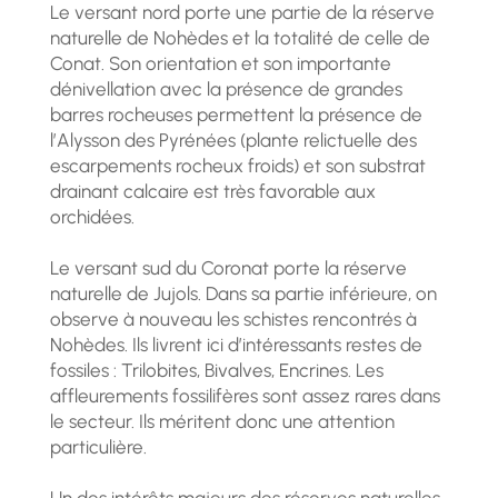
Le versant nord porte une partie de la réserve
naturelle de Nohèdes et la totalité de celle de
Conat. Son orientation et son importante
dénivellation avec la présence de grandes
barres rocheuses permettent la présence de
l’Alysson des Pyrénées (plante relictuelle des
escarpements rocheux froids) et son substrat
drainant calcaire est très favorable aux
orchidées.
Le versant sud du Coronat porte la réserve
naturelle de Jujols. Dans sa partie inférieure, on
observe à nouveau les schistes rencontrés à
Nohèdes. Ils livrent ici d’intéressants restes de
fossiles : Trilobites, Bivalves, Encrines. Les
affleurements fossilifères sont assez rares dans
le secteur. Ils méritent donc une attention
particulière.
Un des intérêts majeurs des réserves naturelles