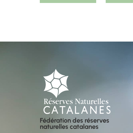
Fédération des réserves
naturelles catalanes