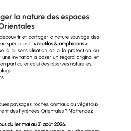
ger la nature des espaces
Orientales
e découvrir et partager la nature sauvage des
me spécial est :
« reptiles & amphibiens ».
e à la sensibilisation et à la protection du
 une invitation à poser un regard original et
en particulier celui des réserves naturelles.
ologie
ns
ques paysages, roches, animaux ou végétaux
ent des Pyrénées-Orientales ? N’attendez
ous du 1er mai au 31 août 2026.