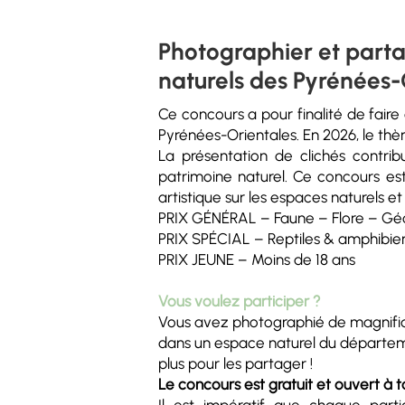
Photographier et parta
naturels des Pyrénées-
Ce concours a pour finalité de fair
Pyrénées-Orientales. En 2026, le thè
La présentation de clichés contribu
patrimoine naturel. Ce concours est
artistique sur les espaces naturels et 
PRIX GÉNÉRAL – Faune – Flore – Gé
PRIX SPÉCIAL – Reptiles & amphibie
PRIX JEUNE – Moins de 18 ans
Vous voulez participer ?
Vous avez photographié de magnifi
dans un espace naturel du départem
plus pour les partager !
Le concours est gratuit et ouvert à t