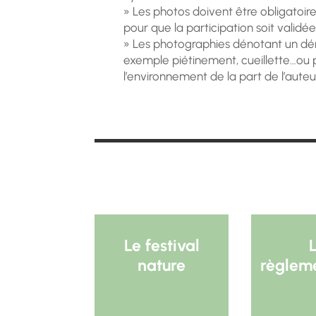
» Les photos doivent être obligatoi
pour que la participation soit validée
» Les photographies dénotant un d
exemple piétinement, cueillette…ou
l’environnement de la part de l’aute
Le festival
nature
règlem