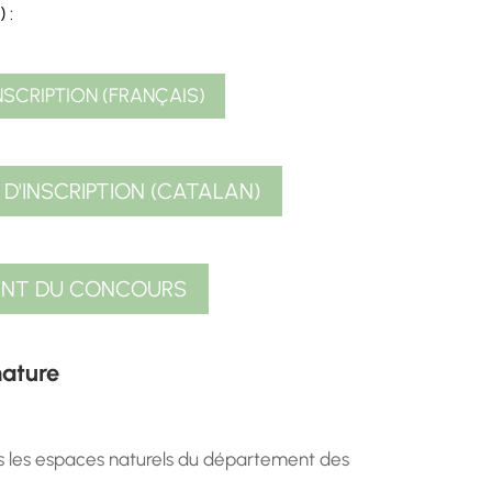
 :
NSCRIPTION (FRANÇAIS)
D'INSCRIPTION (CATALAN)
ENT DU CONCOURS
nature
ns les espaces naturels du département des