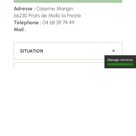
Adresse :
Caserne Mangin
66230 Prats de Mollo la Preste
Téléphone :
04 68 39 74 49
Mail :
SITUATION
Manage services
ENJEUX ET GESTION ÉCOLOGIQUES
MILIEUX
FAUNE & FLORE
RÉGLEMENTATION