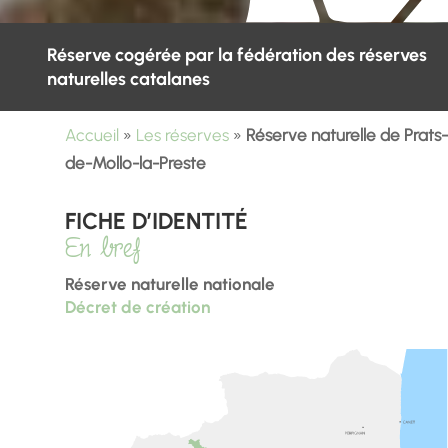
Réserve cogérée par la fédération des réserves
naturelles catalanes
Accueil
»
Les réserves
»
Réserve naturelle de Prats-
de-Mollo-la-Preste
FICHE D’IDENTITÉ
En bref
Réserve naturelle nationale
Décret de création