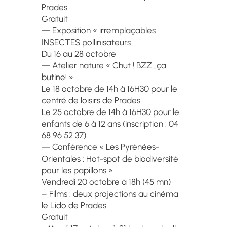
Prades
Gratuit
— Exposition « irremplaçables
INSECTES pollinisateurs
Du 16 au 28 octobre
— Atelier nature « Chut ! BZZ…ça
butine! »
Le 18 octobre de 14h à 16H30 pour le
centré de loisirs de Prades
Le 25 octobre de 14h à 16H30 pour le
enfants de 6 à 12 ans (inscription : 04
68 96 52 37)
— Conférence « Les Pyrénées-
Orientales : Hot-spot de biodiversité
pour les papillons »
Vendredi 20 octobre à 18h (45 mn)
– Films : deux projections au cinéma
le Lido de Prades
Gratuit