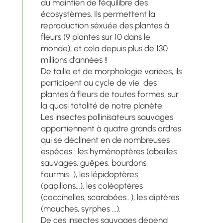
du maintien de l’équilibre des
écosystèmes. Ils permettent la
reproduction séxuée des plantes à
fleurs (9 plantes sur 10 dans le
monde), et cela depuis plus de 130
millions d’années !!
De taille et de morphologie variées, ils
participent au cycle de vie des
plantes à fleurs de toutes formes, sur
la quasi totalité de notre planète.
Les insectes pollinisateurs sauvages
appartiennent à quatre grands ordres
qui se déclinent en de nombreuses
espèces : les hyménoptères (abeilles
sauvages, guêpes, bourdons,
fourmis…), les lépidoptères
(papillons…), les coléoptères
(coccinelles, scarabées…), les diptères
(mouches, syrphes …).
De ces insectes sauvages dépend