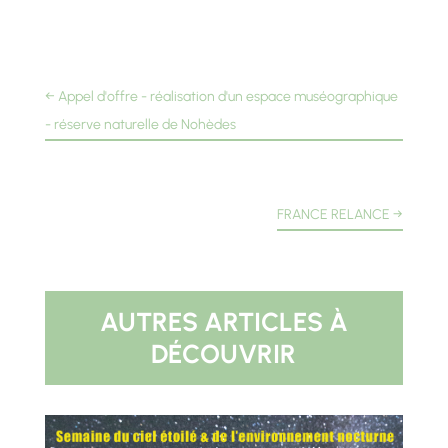
←
Appel d'offre - réalisation d'un espace muséographique
- réserve naturelle de Nohèdes
FRANCE RELANCE
→
AUTRES ARTICLES À
DÉCOUVRIR