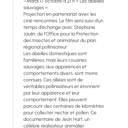
–Mardi 17 octobre à 21 h « Les abeilles
sauvages ».
Projection en partenariat avec les
ciné-rencontres. Le film sera suivi d’un
temps d’échange avec Stéphane
Jaulin, de l’Office pour la Protection
des Insectes et animateur du plan
régional pollinisateur
Les abeilles domestiques sont
familières, mais leurs cousines
sauvages, aux apparences et
comportements divers, sont moins
connues. Ces alliées sont de
véritables pollinisateurs et étonnent
par leur apparence et leur
comportement. Elles peuvent
parcourir des centaines de kilomètres
pour collecter nectar et pollen. Ce
documentaire de Jean Hart, un
célèbre réalisateur animalier