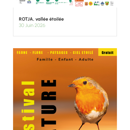
ROTJA, vallée étoilée
30 Juin 2026