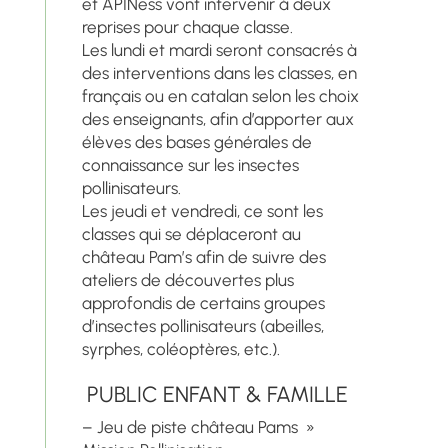
et APINess vont intervenir à deux
reprises pour chaque classe.
Les lundi et mardi seront consacrés à
des interventions dans les classes, en
français ou en catalan selon les choix
des enseignants, afin d’apporter aux
élèves des bases générales de
connaissance sur les insectes
pollinisateurs.
Les jeudi et vendredi, ce sont les
classes qui se déplaceront au
château Pam’s afin de suivre des
ateliers de découvertes plus
approfondis de certains groupes
d’insectes pollinisateurs (abeilles,
syrphes, coléoptères, etc.).
PUBLIC ENFANT & FAMILLE
– Jeu de piste château Pams »