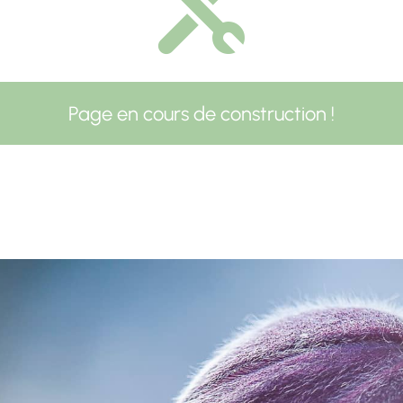

Page en cours de construction !