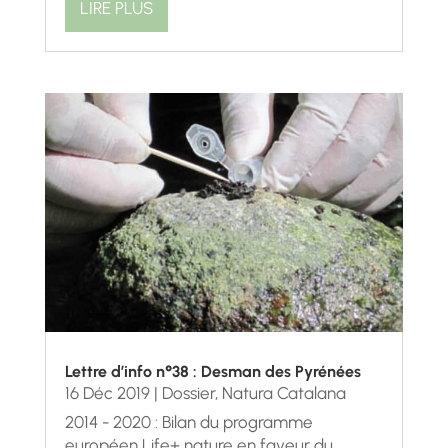
LIRE PLUS
Lettre d’info n°38 : Desman des Pyrénées
16 Déc 2019
|
Dossier
,
Natura Catalana
2014 - 2020 : Bilan du programme
européen Life+ nature en faveur du