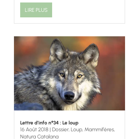
LIRE PLUS
Lettre d’info n°34 : Le loup
16 Août 2018
|
Dossier
,
Loup
,
Mammifères
,
Natura Catalana