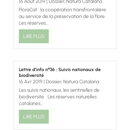
16 Août 2019
|
Dossier
,
Natura Catalana
FloraCat : la coopération transfrontalière
au service de la préservation de la flore
Les réserves...
LIRE PLUS
Lettre d’info n°36 : Suivis nationaux de
biodiversité
16 Avr 2019
|
Dossier
,
Natura Catalana
Les suivis nationaux, les sentinelles de
biodiversité Les réserves naturelles
catalanes...
LIRE PLUS