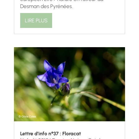
Desman des Pyrénées.
LIRE PLUS
Lettre d’info n°37 : Floracat