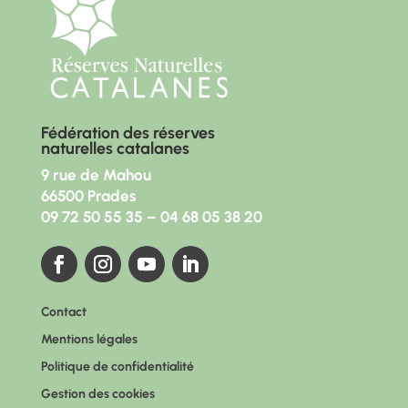
Fédération des réserves
naturelles catalanes
9 rue de Mahou
66500 Prades
09 72 50 55 35
–
04 68 05 38 20
Contact
Mentions légales
Politique de confidentialité
Gestion des cookies