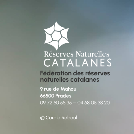
Fédération des réserves
naturelles catalanes
9 rue de Mahou
66500 Prades
09 72 50 55 35
–
04 68 05 38 20
© Carole Reboul