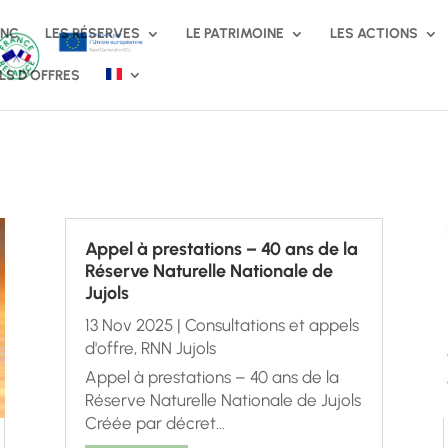
RNC
LES RÉSERVES
LE PATRIMOINE
LES ACTIONS
LS D’OFFRES
Appel à prestations – 40 ans de la
Réserve Naturelle Nationale de
Jujols
13 Nov 2025
|
Consultations et appels
d'offre
,
RNN Jujols
Appel à prestations – 40 ans de la
Réserve Naturelle Nationale de Jujols
Créée par décret...