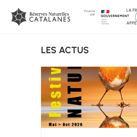
LA F
APPE
LES ACTUS