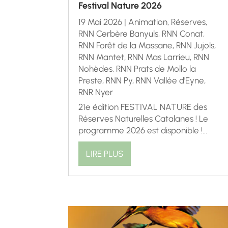
Festival Nature 2026
19 Mai 2026
|
Animation
,
Réserves
,
RNN Cerbère Banyuls
,
RNN Conat
,
RNN Forêt de la Massane
,
RNN Jujols
,
RNN Mantet
,
RNN Mas Larrieu
,
RNN
Nohèdes
,
RNN Prats de Mollo la
Preste
,
RNN Py
,
RNN Vallée d'Eyne
,
RNR Nyer
21e édition FESTIVAL NATURE des
Réserves Naturelles Catalanes ! Le
programme 2026 est disponible !...
LIRE PLUS