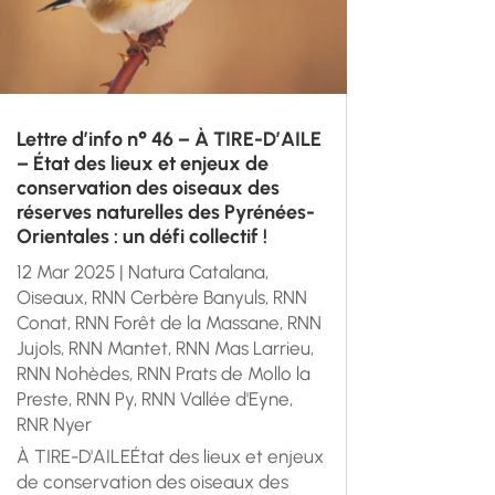
Lettre d’info n° 46 – À TIRE-D’AILE
– État des lieux et enjeux de
conservation des oiseaux des
réserves naturelles des Pyrénées-
Orientales : un défi collectif !
12 Mar 2025
|
Natura Catalana
,
Oiseaux
,
RNN Cerbère Banyuls
,
RNN
Conat
,
RNN Forêt de la Massane
,
RNN
Jujols
,
RNN Mantet
,
RNN Mas Larrieu
,
RNN Nohèdes
,
RNN Prats de Mollo la
Preste
,
RNN Py
,
RNN Vallée d'Eyne
,
RNR Nyer
À TIRE-D'AILEÉtat des lieux et enjeux
de conservation des oiseaux des