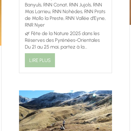
Banyuls
,
RNN Conat
,
RNN Jujols
,
RNN
Mas Larrieu
,
RNN Nohèdes
,
RNN Prats
de Mollo la Preste
,
RNN Vallée d'Eyne
,
RNR Nyer
🌿 Fête de la Nature 2025 dans les
Réserves des Pyrénées-Orientales
Du 21 au 25 mai, partez à la...
LIRE PLUS