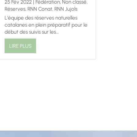
25 Fév 2022
|
Fédération
,
Non classé
,
Réserves
,
RNN Conat
,
RNN Jujols
L’équipe des réserves naturelles
catalanes en plein préparatif pour le
début des suivis sur les...
LIRE PLUS